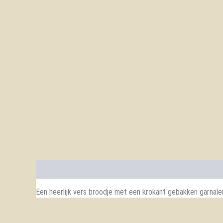
Beschrijving
Een heerlijk vers broodje met een krokant gebakken garnalen