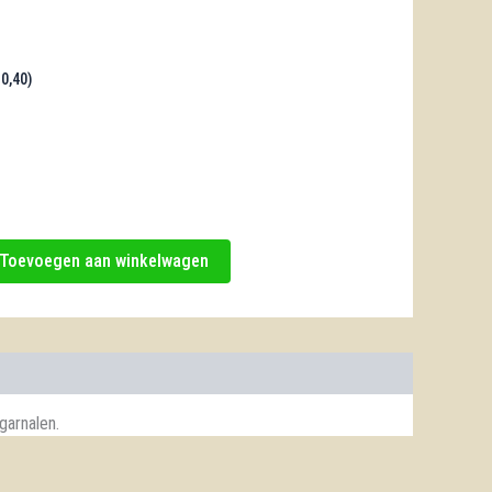
0,40
)
Toevoegen aan winkelwagen
garnalen.