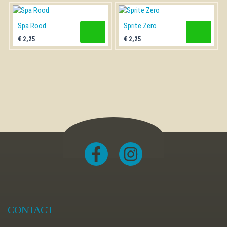
Spa Rood
Sprite Zero
€
2,25
€
2,25
CONTACT