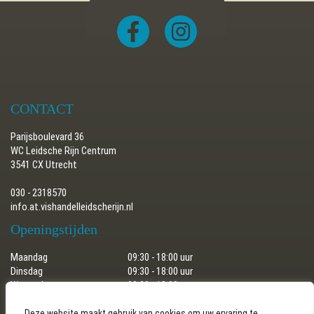
CONTACT
Parijsboulevard 36
WC Leidsche Rijn Centrum
3541 CX Utrecht
030 - 2318570
info.at.vishandelleidscherijn.nl
Openingstijden
Maandag
09:30 - 18:00 uur
Dinsdag
09:30 - 18:00 uur
Woensdag
09:30 - 18:00 uur
Donderdag
09:30 - 18:00 uur
Vrijdag
09:30 - 18:00 uur
Deze website maakt gebruik van cookies om uw ervaring te