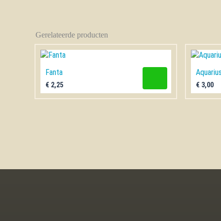
Gerelateerde producten
Fanta
Aquariu
€
2,25
€
3,00