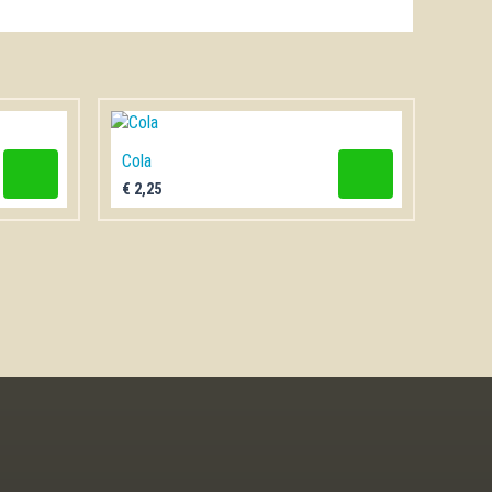
Cola
€
2,25