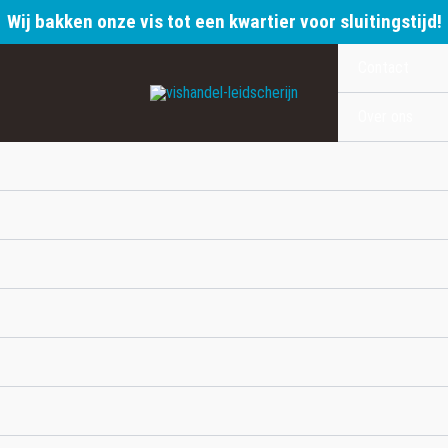
Wij bakken onze vis tot een kwartier voor sluitingstijd!
Contact
Over ons