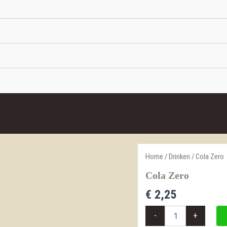
Home
/
Drinken
/ Cola Zero
Cola Zero
€
2,25
Cola
-
+
Zero