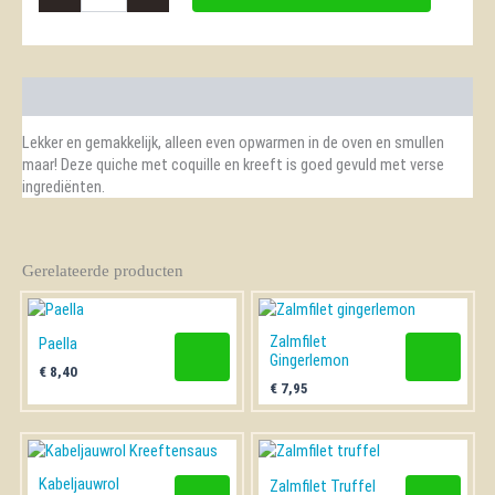
Kreeft
Quiche
aantal
Beschrijving
Lekker en gemakkelijk, alleen even opwarmen in de oven en smullen
maar! Deze quiche met coquille en kreeft is goed gevuld met verse
ingrediënten.
Gerelateerde producten
Zalmfilet
Paella
Gingerlemon
€
8,40
€
7,95
Kabeljauwrol
Zalmfilet Truffel