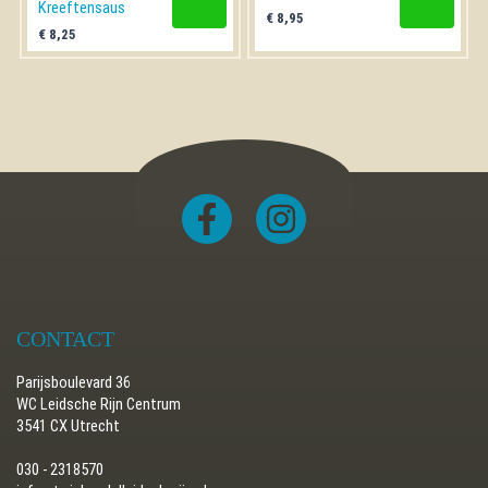
Kreeftensaus
€
8,95
€
8,25
CONTACT
Parijsboulevard 36
WC Leidsche Rijn Centrum
3541 CX Utrecht
030 - 2318570