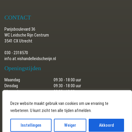
CONTACT
Parijsboulevard 36
WC Leidsche Rijn Centrum
3541 CX Utrecht
030 - 2318570
info.at.vishandelleidscherijn.nl
Openingstijden
Maandag
09:30 - 18:00 uur
Dinsdag
09:30 - 18:00 uur
Woensdag
09:30 - 18:00 uur
Donderdag
09:30 - 18:00 uur
Vrijdag
09:30 - 18:00 uur
Deze website maakt gebruik van cookies om uw ervaring te
Zaterdag
09:30 - 17:30 uur
verbeteren. U kunt zicht ten alle tijden afmelden.
Zondag
gesloten
Instellingen
Weiger
Akkoord