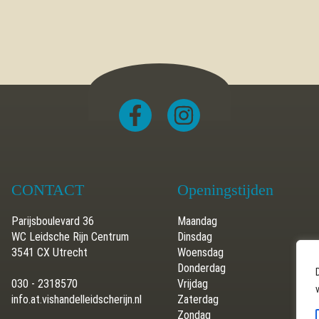
CONTACT
Openingstijden
Parijsboulevard 36
Maandag
WC Leidsche Rijn Centrum
Dinsdag
3541 CX Utrecht
Woensdag
Donderdag
030 - 2318570
Vrijdag
info.at.vishandelleidscherijn.nl
Zaterdag
Zondag