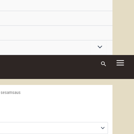
Zoeken
e sesamsaus