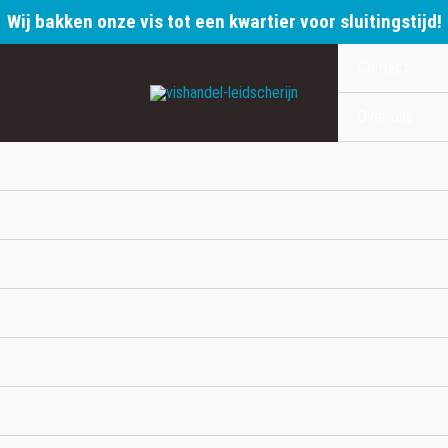
Wij bakken onze vis tot een kwartier voor sluitingstijd!
Contact
Over ons