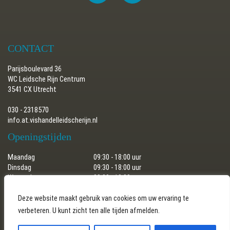
CONTACT
Parijsboulevard 36
WC Leidsche Rijn Centrum
3541 CX Utrecht
030 - 2318570
info.at.vishandelleidscherijn.nl
Openingstijden
Maandag
09:30 - 18:00 uur
Dinsdag
09:30 - 18:00 uur
Woensdag
09:30 - 18:00 uur
Donderdag
09:30 - 18:00 uur
Vrijdag
09:30 - 18:00 uur
Deze website maakt gebruik van cookies om uw ervaring te
Zaterdag
09:30 - 17:30 uur
verbeteren. U kunt zicht ten alle tijden afmelden.
Zondag
gesloten