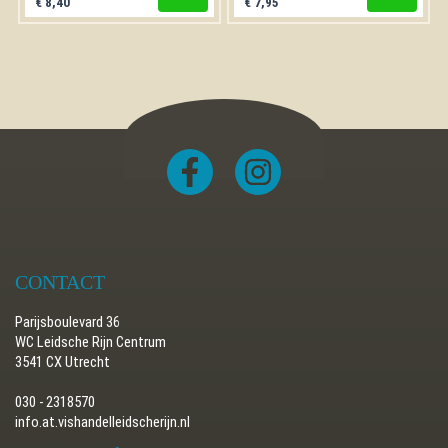
€
8,40
€
7,95
CONTACT
Parijsboulevard 36
WC Leidsche Rijn Centrum
3541 CX Utrecht
030 - 2318570
info.at.vishandelleidscherijn.nl