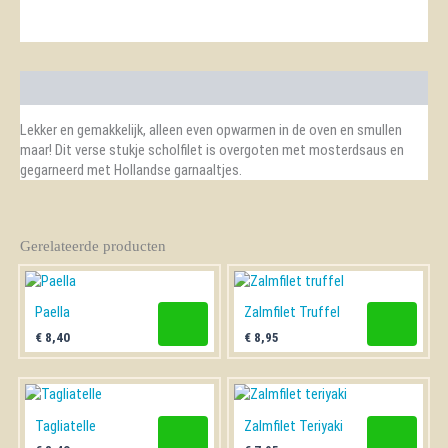
Beschrijving
Lekker en gemakkelijk, alleen even opwarmen in de oven en smullen
maar! Dit verse stukje scholfilet is overgoten met mosterdsaus en
gegarneerd met Hollandse garnaaltjes.
Gerelateerde producten
Paella
Zalmfilet Truffel
€
8,40
€
8,95
Tagliatelle
Zalmfilet Teriyaki