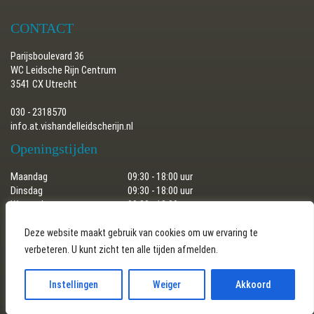
CONTACT
Parijsboulevard 36
WC Leidsche Rijn Centrum
3541 CX Utrecht
030 - 2318570
info.at.vishandelleidscherijn.nl
Openingstijden
Maandag
09:30 - 18:00 uur
Dinsdag
09:30 - 18:00 uur
Woensdag
09:30 - 18:00 uur
Donderdag
09:30 - 18:00 uur
Vrijdag
09:30 - 18:00 uur
Deze website maakt gebruik van cookies om uw ervaring te
Zaterdag
09:30 - 17:30 uur
verbeteren. U kunt zicht ten alle tijden afmelden.
Zondag
gesloten
Instellingen
Weiger
Akkoord