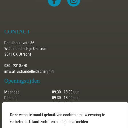
CONTACT
Parijsboulevard 36
WC Leidsche Rijn Centrum
3541 CX Utrecht
030 - 2318570
info.at.vishandelleidscherijn.nl
Openingstijden
Maandag
09:30 - 18:00 uur
Dinsdag
09:30 - 18:00 uur
Woensdag
09:30 - 18:00 uur
Donderdag
09:30 - 18:00 uur
Vrijdag
09:30 - 18:00 uur
Deze website maakt gebruik van cookies om uw ervaring te
Zaterdag
09:30 - 17:30 uur
verbeteren. U kunt zicht ten alle tijden afmelden.
Zondag
gesloten