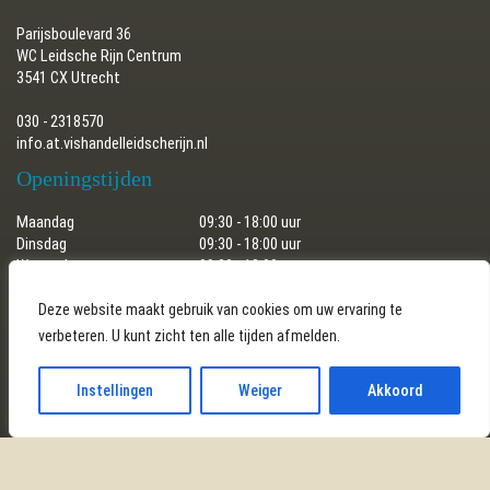
Parijsboulevard 36
WC Leidsche Rijn Centrum
3541 CX Utrecht
030 - 2318570
info.at.vishandelleidscherijn.nl
Openingstijden
Maandag
09:30 - 18:00 uur
Dinsdag
09:30 - 18:00 uur
Woensdag
09:30 - 18:00 uur
Donderdag
09:30 - 18:00 uur
Vrijdag
09:30 - 18:00 uur
Deze website maakt gebruik van cookies om uw ervaring te
Zaterdag
09:30 - 17:30 uur
verbeteren. U kunt zicht ten alle tijden afmelden.
Zondag
gesloten
Instellingen
Weiger
Akkoord
Copyright © 2026 Vishandel Leidsche Rijn | Gerealiseerd door
SEDERO