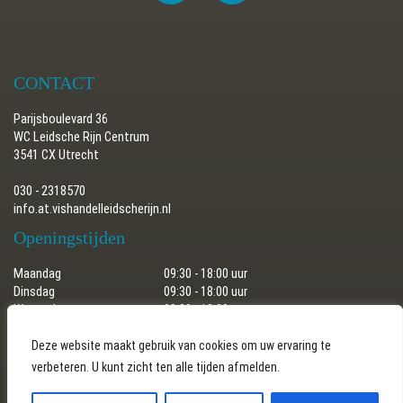
CONTACT
Parijsboulevard 36
WC Leidsche Rijn Centrum
3541 CX Utrecht
030 - 2318570
info.at.vishandelleidscherijn.nl
Openingstijden
Maandag
09:30 - 18:00 uur
Dinsdag
09:30 - 18:00 uur
Woensdag
09:30 - 18:00 uur
Donderdag
09:30 - 18:00 uur
Vrijdag
09:30 - 18:00 uur
Deze website maakt gebruik van cookies om uw ervaring te
Zaterdag
09:30 - 17:30 uur
verbeteren. U kunt zicht ten alle tijden afmelden.
Zondag
gesloten