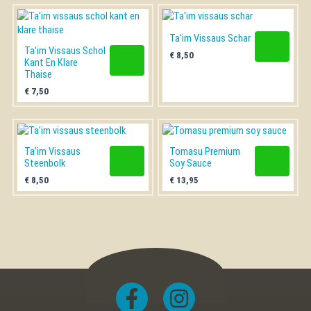
Ta’im Vissaus Schar
Ta’im Vissaus Schol
€
8,50
Kant En Klare
Thaise
€
7,50
Ta’im Vissaus
Tomasu Premium
Steenbolk
Soy Sauce
€
8,50
€
13,95