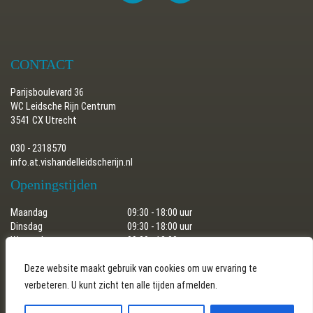
CONTACT
Parijsboulevard 36
WC Leidsche Rijn Centrum
3541 CX Utrecht
030 - 2318570
info.at.vishandelleidscherijn.nl
Openingstijden
Maandag
09:30 - 18:00 uur
Dinsdag
09:30 - 18:00 uur
Woensdag
09:30 - 18:00 uur
Donderdag
09:30 - 18:00 uur
Vrijdag
09:30 - 18:00 uur
Deze website maakt gebruik van cookies om uw ervaring te
Zaterdag
09:30 - 17:30 uur
verbeteren. U kunt zicht ten alle tijden afmelden.
Zondag
gesloten