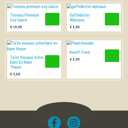
Tomasu Premium
Gaffelbitter
Soy Sauce
Wijnsaus
€
13,95
€
2,95
Kreeft Fond
Ta’im Vissaus Schol
€
3,95
Kant En Klare
Thaise
€
7,50