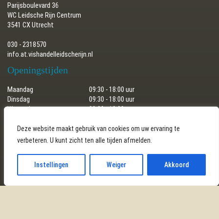
Parijsboulevard 36
WC Leidsche Rijn Centrum
3541 CX Utrecht
030 - 2318570
info.at.vishandelleidscherijn.nl
Openingstijden
Maandag
09:30 - 18:00 uur
Dinsdag
09:30 - 18:00 uur
Woensdag
09:30 - 18:00 uur
Donderdag
09:30 - 18:00 uur
Vrijdag
09:30 - 18:00 uur
Deze website maakt gebruik van cookies om uw ervaring te
Zaterdag
09:30 - 17:30 uur
verbeteren. U kunt zicht ten alle tijden afmelden.
Zondag
gesloten
Instellingen
Weiger
Akkoord
Copyright © 2026 Vishandel Leidsche Rijn | Gerealiseerd door
SEDERO