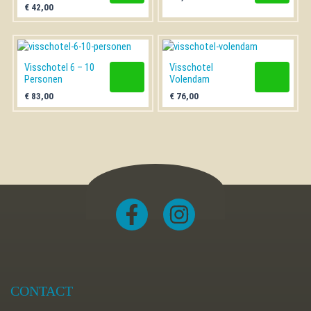
€
42,00
Visschotel 6 – 10
Visschotel
Personen
Volendam
€
83,00
€
76,00
CONTACT